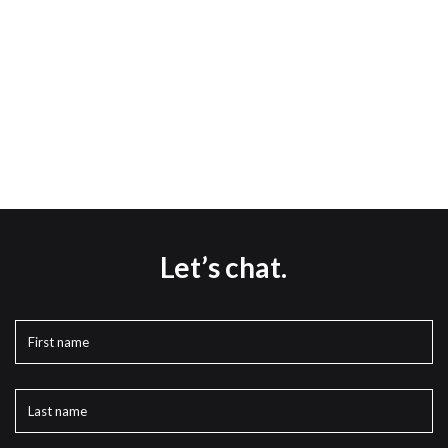
Let’s chat.